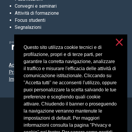
Convegni e seminari
Attività di formazione
Focus studenti
Segnalazioni
Questo sito utilizza cookie tecnici e di
profilazione, propri e di terze parti, per
garantire la corretta navigazione, analizzare
Accessibilità
il traffico e misurare l'efficacia delle attività di
Privacy e cookies
comunicazione istituzionale. Cliccando su
Impostazioni cookie
"Accetta tutti" ne acconsenti l'utilizzo, oppure
puoi personalizzare la scelta salvando le tue
preferenze e scegliendo quali cookie
attivare. Chiudendo il banner o proseguendo
Università degli Studi di Milano
la navigazione verranno mantenute le
Via Festa del Perdono, 7 - 20122 Milano
impostazioni di default. Per maggiori
Posta Elettronica Certificata
informazioni consulta la pagina "Privacy e