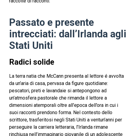
raccolte di racconti.
Passato e presente
intrecciati: dall’Irlanda agli
Stati Uniti
Radici solide
La terra natia che McCann presenta al lettore é avvolta
da un’aria di casa, pervasa da figure quotidiane:
pescatori, preti e lavandaie si antepongono ad
un’atmosfera pastorale che rimanda il lettore a
dimensioni atemporali oltre all’epoca dell’ora in cui i
suoi racconti prendono forma. Nel contesto dello
scrittore, trasferitosi negli Stati Uniti a ventun’anni per
perseguire la carriera letteraria, l’Irlanda rimane
rinchiusa nell’immaginario giovanile di un adolescente