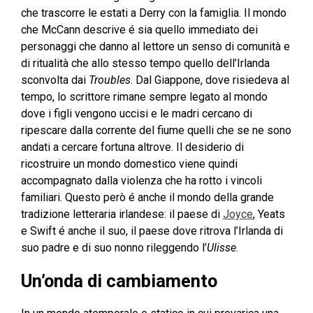
che trascorre le estati a Derry con la famiglia. Il mondo
che McCann descrive é sia quello immediato dei
personaggi che danno al lettore un senso di comunità e
di ritualità che allo stesso tempo quello dell’Irlanda
sconvolta dai
Troubles
. Dal Giappone, dove risiedeva al
tempo, lo scrittore rimane sempre legato al mondo
dove i figli vengono uccisi e le madri cercano di
ripescare dalla corrente del fiume quelli che se ne sono
andati a cercare fortuna altrove. Il desiderio di
ricostruire un mondo domestico viene quindi
accompagnato dalla violenza che ha rotto i vincoli
familiari. Questo però é anche il mondo della grande
tradizione letteraria irlandese: il paese di
Joyce
, Yeats
e Swift é anche il suo, il paese dove ritrova l’Irlanda di
suo padre e di suo nonno rileggendo l’
Ulisse
.
Un’onda di cambiamento