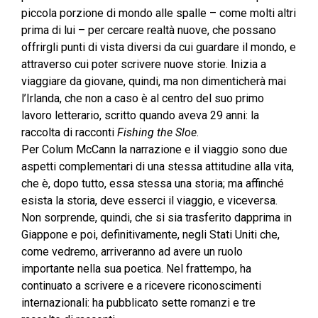
piccola porzione di mondo alle spalle – come molti altri
prima di lui – per cercare realtà nuove, che possano
offrirgli punti di vista diversi da cui guardare il mondo, e
attraverso cui poter scrivere nuove storie. Inizia a
viaggiare da giovane, quindi, ma non dimenticherà mai
l’Irlanda, che non a caso è al centro del suo primo
lavoro letterario, scritto quando aveva 29 anni: la
raccolta di racconti
Fishing the Sloe
.
Per Colum McCann la narrazione e il viaggio sono due
aspetti complementari di una stessa attitudine alla vita,
che è, dopo tutto, essa stessa una storia; ma affinché
esista la storia, deve esserci il viaggio, e viceversa.
Non sorprende, quindi, che si sia trasferito dapprima in
Giappone e poi, definitivamente, negli Stati Uniti che,
come vedremo, arriveranno ad avere un ruolo
importante nella sua poetica. Nel frattempo, ha
continuato a scrivere e a ricevere riconoscimenti
internazionali: ha pubblicato sette romanzi e tre