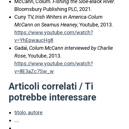
McCann, Colum.
Fishing the Sloe-Black River
.
Bloomsbury Publishing PLC, 2021.
Cuny TV,
Irish Writers in America-Colum
McCann on Seamus Heaney
, Youtube, 2013.
https://www.youtube.com/watch?
v=YhEpwaucHg8
Gadaì,
Colum McCann interviewed by Charlie
Rose
, Youtube, 2013.
https://www.youtube.com/watch?
v=8E3aZc7Sw_w
Articoli correlati / Ti
potrebbe interessare
titolo, autore
….
….