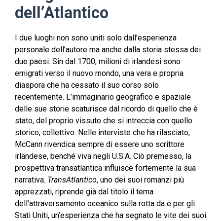
dell’Atlantico
I due luoghi non sono uniti solo dall’esperienza
personale dell’autore ma anche dalla storia stessa dei
due paesi. Sin dal 1700, milioni di irlandesi sono
emigrati verso il nuovo mondo, una vera e propria
diaspora che ha cessato il suo corso solo
recentemente. L’immaginario geografico e spaziale
delle sue storie scaturisce dal ricordo di quello che è
stato, del proprio vissuto che si intreccia con quello
storico, collettivo. Nelle interviste che ha rilasciato,
McCann rivendica sempre di essere uno scrittore
irlandese, benché viva negli U.S.A. Ciò premesso, la
prospettiva transatlantica influisce fortemente la sua
narrativa.
TransAtlantico
, uno dei suoi romanzi più
apprezzati, riprende già dal titolo il tema
dell’attraversamento oceanico sulla rotta da e per gli
Stati Uniti, un’esperienza che ha segnato le vite dei suoi