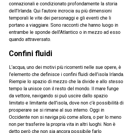
connazionali e condizionato profondamente la storia
dell’Irlanda. Qui l’autore incrocia su più dimensioni
temporali le vite dei personaggi e gli eventi che li
portano a viaggiare. Sono racconti che hanno luogo in
entrambe le sponde dell’Atlantico o in mezzo ad esso
quando attraversato.
Confini fluidi
L’acqua, uno dei motivi più ricorrenti nelle sue opere, è
l’elemento che definisce i confini fluidi dell’isola Irlanda.
Riempie lo spazio di mezzo che la divide e allo stesso
tempo la unisce con il resto del mondo. Il mare funge
da vettore, navigando si può uscire dallo spazio
limitato e limitante dell’isola, dove non c’è possibilità di
prosperare se si rimane al suo interno. Oggi in
Occidente non si naviga più come allora, o per lo meno
non per trasferire la propria vita in altri luoghi. Non è
detto però che non sia ancora possibile farlo